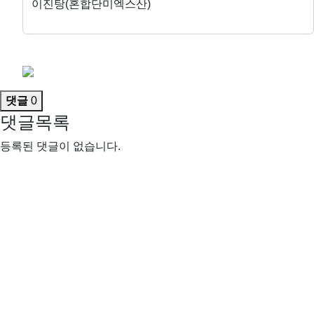
이진탕(혼합단미엑스산)
댓글
0
댓글목록
등록된 댓글이 없습니다.