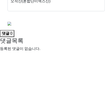
오적산(혼합단미엑스산)
댓글
0
댓글목록
등록된 댓글이 없습니다.