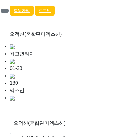
회원가입
로그인
오적산(혼합단미엑스산)
최고관리자
01-23
180
엑스산
오적산(혼합단미엑스산)