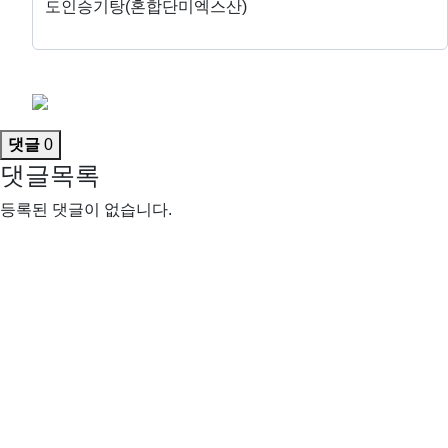
도인승기탕(혼합단미엑스산)
댓글
0
댓글목록
등록된 댓글이 없습니다.