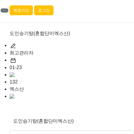
회원가입
로그인
도인승기탕(혼합단미엑스산)
최고관리자
01-23
132
엑스산
도인승기탕(혼합단미엑스산)